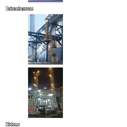
Verbrandingsovens
Mijnbouw