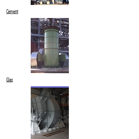
Cement
Glas