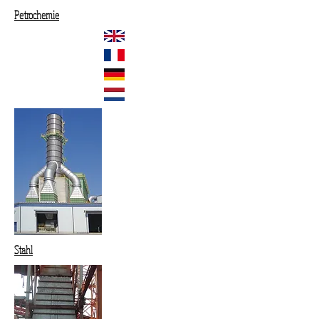
Petrochemie
Stahl