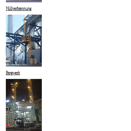
Müllverbrennung
Bergwerk