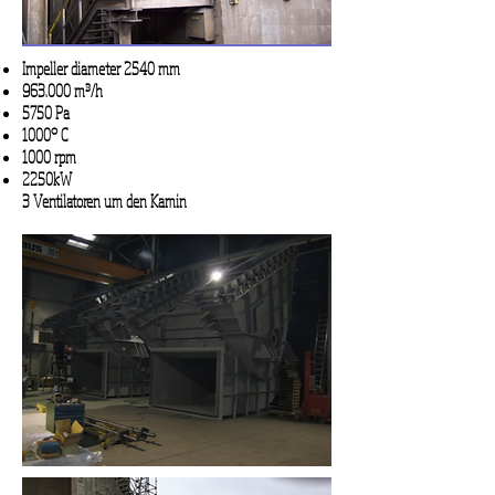
Impeller diameter 2540 mm
963.000 m³/h
5750 Pa
1000° C
1000 rpm
2250kW
3 Ventilatoren um den Kamin