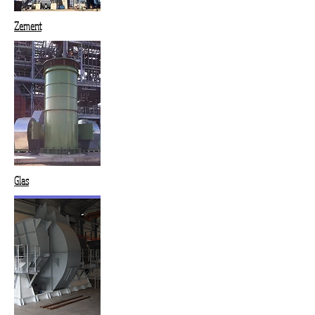
Zement
Glas