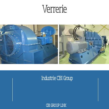
Verrerie
Industrie CBI Group
CBI GROUP LINK