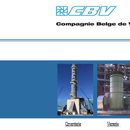
Cimenterie
Verrerie