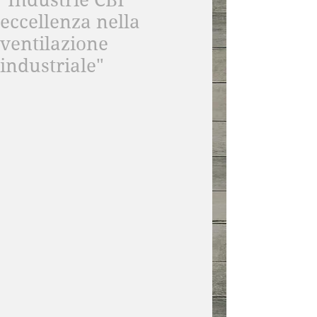
"Industrie CBI
eccellenza nella
ventilazione
industriale"