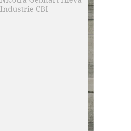
Nicotra Gebhart rileva
Industrie CBI