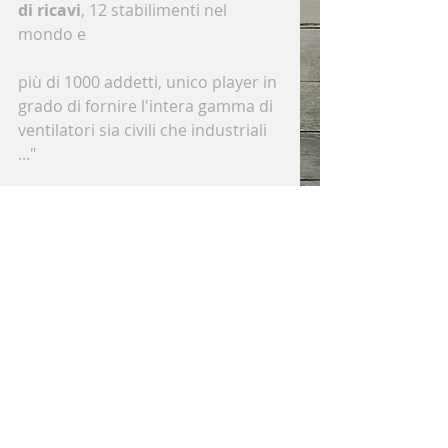
di ricavi
, 12 stabilimenti nel 
mondo e
più di 1000 addetti, unico player in 
grado di fornire l'intera gamma di 
ventilatori sia civili che industriali 
..."
Tag:
Nicotra
Gebhart
Industrie CBI